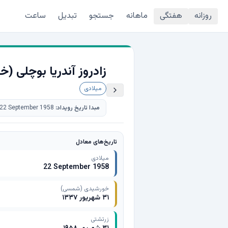
روزانه
هفتگی
ماهانه
جستجو
تبدیل
ساعت
زادروز آندریا بوچلی (خواننده
میلادی
مبدا تاریخ رویداد:
22 September 1958
تاریخ‌های معادل
میلادی
22 September 1958
خورشیدی (شمسی)
۳۱ شهریور ۱۳۳۷
زرتشتی