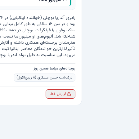
۳۱ شهریور ۱۹۵۸
می‌رود. این مناسبت به دلیل تولد آندریا بوچلی و تأثیرگذاری او بر موسیقی کلاسیک و پاپ، در سال ۱۹۵۸ به تقویم میلادی افزوده شد.
رویدادهای مرتبط همین روز
درگذشت حسن عسکری (۸ ربیع‌الاول)
گزارش خطا