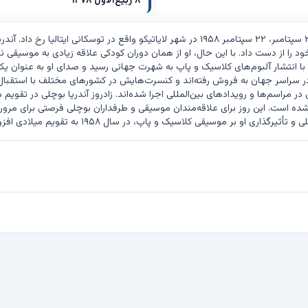
۸ ربیع‌الاول ۱۳۷۸