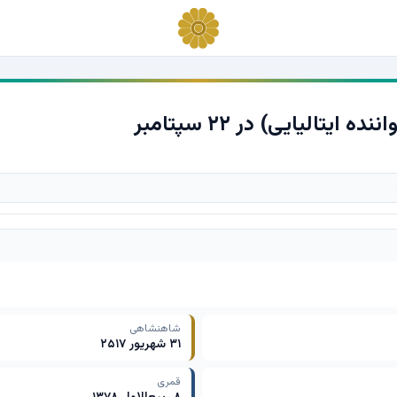
 ایتالیایی) در ۲۲ سپتامبر
شاهنشاهی
۳۱ شهریور ۲۵۱۷
قمری