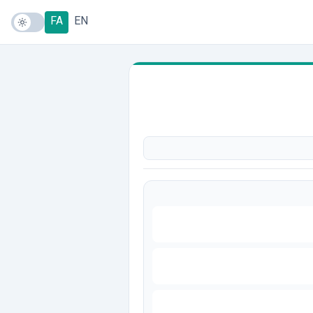
FA
EN