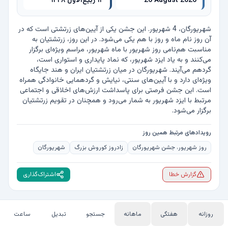
26 August 2026
۱۳ ربیع‌الاول ۱۴۴۸
شهریورگان، 4 شهریور. این جشن یکی از آیین‌های زرتشتی است که در 
آن روز نام ماه و روز با هم یکی می‌شود. در این روز، زرتشتیان به 
مناسبت هم‌نامی روز شهریور با ماه شهریور، مراسم ویژه‌ای برگزار 
می‌کنند و به یاد ایزد شهریور، که نماد پایداری و استواری است، 
گردهم می‌آیند. شهریورگان در میان زرتشتیان ایران و هند جایگاه 
ویژه‌ای دارد و با آیین‌های سنتی، نیایش و گردهمایی خانوادگی همراه 
است. این جشن فرصتی برای پاسداشت ارزش‌های اخلاقی و اجتماعی 
مرتبط با ایزد شهریور به شمار می‌رود و همچنان در تقویم زرتشتیان 
برگزار می‌شود.
رویدادهای مرتبط همین روز
روز شهریور، جشن شهریورگان
زادروز کوروش بزرگ
شهریورگان
گزارش خطا
اشتراک‌گذاری
روزانه
هفتگی
ماهانه
جستجو
تبدیل
ساعت