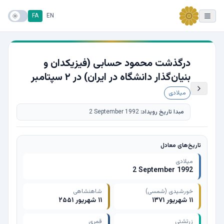
FA
EN
درگذشت محمود حسابی (فیزیکدان و
بنیان‌گذار دانشگاه در ایران) در ۲ سپتامبر
میلادی
مبدا تاریخ رویداد:
2 September 1992
تاریخ‌های معادل
میلادی
2 September 1992
خورشیدی (شمسی)
شاهنشاهی
۱۱ شهریور ۱۳۷۱
۱۱ شهریور ۲۵۵۱
زرتشتی
قمری