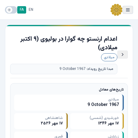
FA
EN
اعدام ارنستو چه گوارا در بولیوی (۹ اکتبر
میلادی)
میلادی
مبدا تاریخ رویداد:
9 October 1967
تاریخ‌های معادل
میلادی
9 October 1967
خورشیدی (شمسی)
شاهنشاهی
۱۷ مهر ۱۳۴۶
۱۷ مهر ۲۵۲۶
زرتشتی
قمری