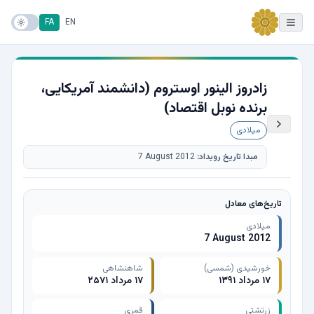
FA
EN
زادروز الینور اوستروم (دانشمند آمریکایی،
برنده نوبل اقتصاد)
میلادی
مبدا تاریخ رویداد:
7 August 2012
تاریخ‌های معادل
میلادی
7 August 2012
خورشیدی (شمسی)
شاهنشاهی
۱۷ مرداد ۱۳۹۱
۱۷ مرداد ۲۵۷۱
زرتشتی
قمری