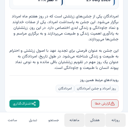
29 July 2026
۱۴ صفر ۱۴۴۸
امردادگان یکی از جشن‌های زرتشتی است که در روز هفتم ماه امرداد 
برگزار می‌شود. این جشن به پاسداشت امرداد، یکی از صفات خداوند 
و نماد جاودانگی و زندگی ابدی اختصاص دارد. در این روز، زرتشتیان 
به یادآوری اهمیت زندگی و طبیعت می‌پردازند و به برگزاری مراسم و 
این جشن به عنوان فرصتی برای تجدید عهد با اصول زرتشتی و احترام 
به طبیعت و زندگی شناخته می‌شود. در طول تاریخ، امردادگان به 
عنوان یک روز مهم در تقویم زرتشتیان باقی مانده و به نوعی نماد 
پیوند انسان با طبیعت و جاودانگی است.
رویدادهای مرتبط همین روز
روز اَمرداد و جشن اَمردادگان
امردادگان
گزارش خطا
اشتراک‌گذاری
روزانه
هفتگی
ماهانه
جستجو
تبدیل
ساعت