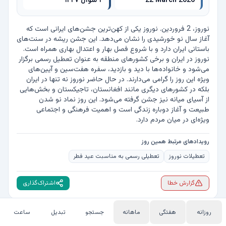
22 March 2026
۲ شوال ۱۴۴۷
نوروز، 2 فروردین. نوروز یکی از کهن‌ترین جشن‌های ایرانی است که 
آغاز سال نو خورشیدی را نشان می‌دهد. این جشن ریشه در سنت‌های 
باستانی ایران دارد و با شروع فصل بهار و اعتدال بهاری همراه است. 
نوروز در ایران و برخی کشورهای منطقه به عنوان تعطیل رسمی برگزار 
می‌شود و خانواده‌ها با دید و بازدید، سفره هفت‌سین و آیین‌های 
ویژه این روز را گرامی می‌دارند. در حال حاضر نوروز نه تنها در ایران 
بلکه در کشورهای دیگری مانند افغانستان، تاجیکستان و بخش‌هایی 
از آسیای میانه نیز جشن گرفته می‌شود. این روز نماد نو شدن 
طبیعت و آغاز دوباره زندگی است و اهمیت فرهنگی و اجتماعی 
ویژه‌ای در میان مردم دارد.
رویدادهای مرتبط همین روز
تعطیلات نوروز
تعطیلی رسمی به مناسبت عید فطر
گزارش خطا
اشتراک‌گذاری
روزانه
هفتگی
ماهانه
جستجو
تبدیل
ساعت