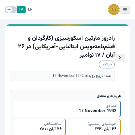
FA
EN
زادروز مارتین اسکورسیزی (کارگردان و
فیلم‌نامه‌نویس ایتالیایی-آمریکایی) در ۲۶
آبان / ۱۷ نوامبر
میلادی
مبدا تاریخ رویداد:
17 November 1942
تاریخ‌های معادل
میلادی
17 November 1942
خورشیدی (شمسی)
شاهنشاهی
۲۶ آبان ۱۳۲۱
۲۶ آبان ۲۵۰۱