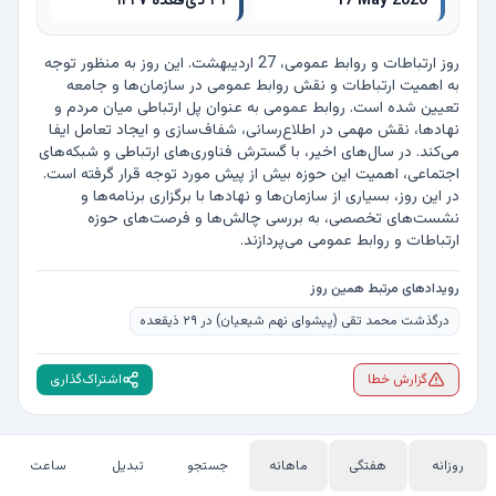
17 May 2026
۲۹ ذی‌قعده ۱۴۴۷
روز ارتباطات و روابط عمومی، 27 اردیبهشت. این روز به منظور توجه 
به اهمیت ارتباطات و نقش روابط عمومی در سازمان‌ها و جامعه 
تعیین شده است. روابط عمومی به عنوان پل ارتباطی میان مردم و 
نهادها، نقش مهمی در اطلاع‌رسانی، شفاف‌سازی و ایجاد تعامل ایفا 
می‌کند. در سال‌های اخیر، با گسترش فناوری‌های ارتباطی و شبکه‌های 
اجتماعی، اهمیت این حوزه بیش از پیش مورد توجه قرار گرفته است. 
در این روز، بسیاری از سازمان‌ها و نهادها با برگزاری برنامه‌ها و 
نشست‌های تخصصی، به بررسی چالش‌ها و فرصت‌های حوزه 
ارتباطات و روابط عمومی می‌پردازند.
رویدادهای مرتبط همین روز
درگذشت محمد تقی (پیشوای نهم شیعیان) در ۲۹ ذیقعده
گزارش خطا
اشتراک‌گذاری
روزانه
هفتگی
ماهانه
جستجو
تبدیل
ساعت