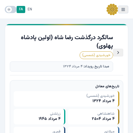
FA
EN
سالگرد درگذشت رضا شاه (اولین پادشاه
پهلوی)
خورشیدی (شمسی)
مبدا تاریخ رویداد:
۴ مرداد ۱۳۲۴
تاریخ‌های معادل
خورشیدی (شمسی)
۴ مرداد ۱۳۲۴
شاهنشاهی
زرتشتی
۴ مرداد ۲۵۰۴
۴ مرداد ۱۹۴۵
میلادی
قمری