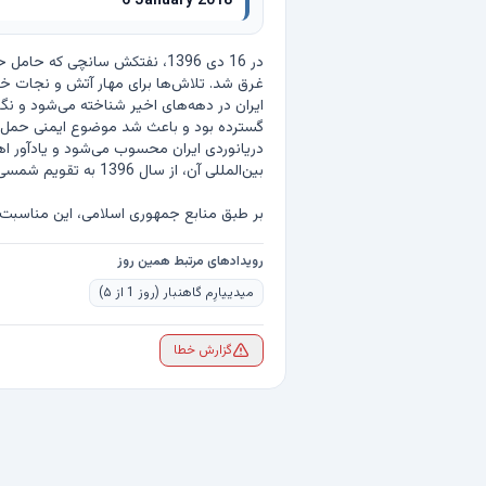
6 January 2018
بر طبق منابع جمهوری اسلامی، این مناسبت
رویدادهای مرتبط همین روز
میدییارِم گاهنبار (روز 1 از ۵)
گزارش خطا