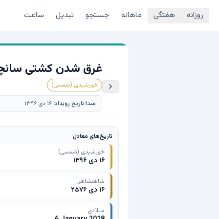
روزانه
هفتگی
ماهانه
جستجو
تبدیل
ساعت
غرق شدن کشتی سانچی [1396 خورش
خورشیدی (شمسی)
مبدا تاریخ رویداد:
۱۶ دی ۱۳۹۶
تاریخ‌های معادل
خورشیدی (شمسی)
۱۶ دی ۱۳۹۶
شاهنشاهی
۱۶ دی ۲۵۷۶
میلادی