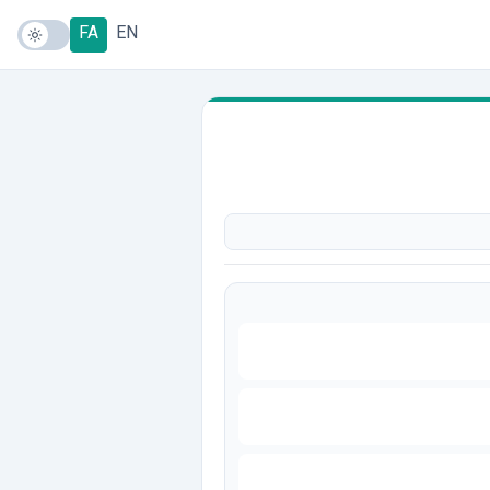
FA
EN