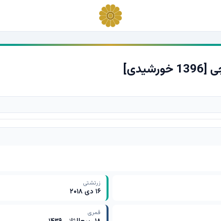
یدی]
زرتشتی
۱۶ دی ۲۰۱۸
قمری