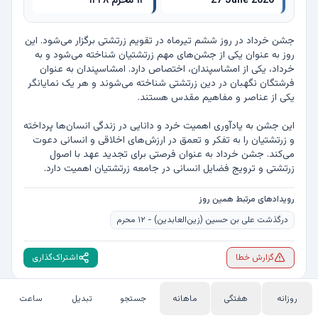
27 June 2026
۱۲ محرم ۱۴۴۸
جشن خرداد در روز ششم تیرماه در تقویم زرتشتی برگزار می‌شود. این 
روز به عنوان یکی از جشن‌های مهم زرتشتیان شناخته می‌شود و به 
خرداد، یکی از امشاسپندان، اختصاص دارد. امشاسپندان به عنوان 
فرشتگان نگهبان در دین زرتشتی شناخته می‌شوند و هر یک نمایانگر 
این جشن به یادآوری اهمیت خرد و دانایی در زندگی انسان‌ها پرداخته 
و زرتشتیان را به تفکر و تعمق در ارزش‌های اخلاقی و انسانی دعوت 
می‌کند. جشن خرداد به عنوان فرصتی برای تجدید عهد با اصول 
زرتشتی و ترویج فضایل انسانی در جامعه زرتشتیان اهمیت دارد.
رویدادهای مرتبط همین روز
درگذشت علی بن حسین (زین‌العابدین) - ۱۲ محرم
گزارش خطا
اشتراک‌گذاری
روزانه
هفتگی
ماهانه
جستجو
تبدیل
ساعت