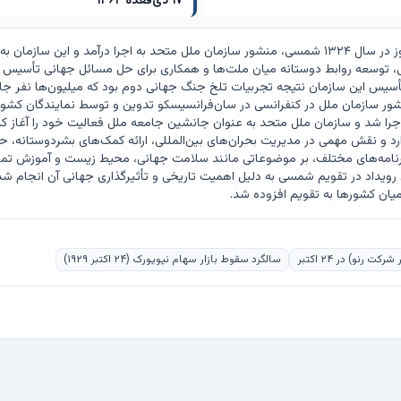
۱۷ ذی‌قعده ۱۳۶۴
رنو) در ۲۴ اکتبر
سالگرد سقوط بازار سهام نیویورک (۲۴ اکتبر ۱۹۲۹)