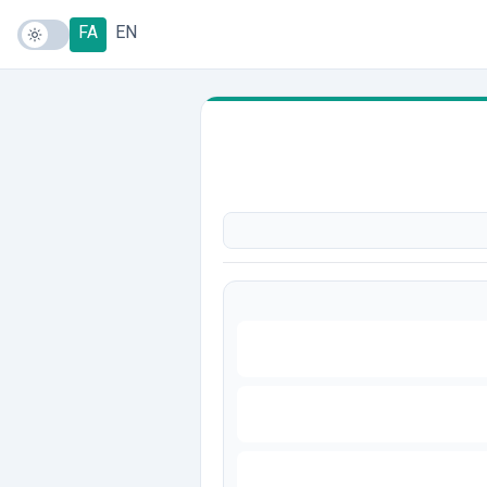
FA
EN