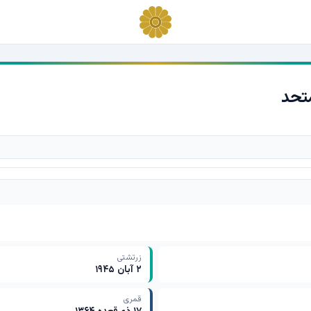
تحد
زرتشتی
۲ آبان ۱۹۴۵
قمری