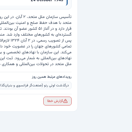
24 October 1945
ملل متحد در تحولات بین‌المللی و همکاری میان کشورها به تقویم افزوده شد.
رویدادهای مرتبط همین روز
درگذشت لوئی رنو (صنعت‌گر فرانسوی و بنیان‌گذار شرکت 
گزارش خطا