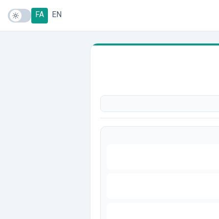
FA
EN