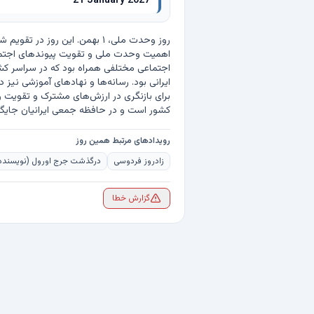
21 January 2027
کشور است و در حافظه جمعی ایرانیان جایگاه ویژه‌ا
رویدادهای مرتبط همین روز
زادروز فردوسی
درگذشت جرج اورول (نویسنده و روزن
گزارش خطا