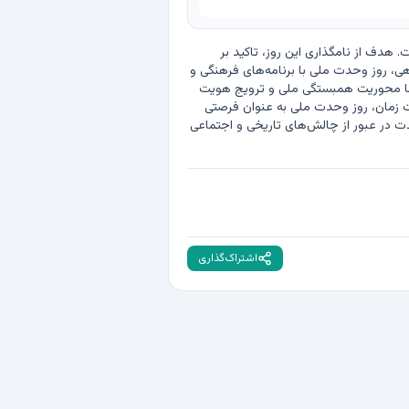
روز وحدت ملی، ۱ بهمن. این روز در تقویم شاهنشاهی ایران به عنوان نمادی از همبستگی و اتحاد مردم کشور تعیین شده است. هدف از نامگذاری این روز، تاکید بر 
اهمیت وحدت ملی و تقویت پیوندهای اجتماعی و فرهنگی میان اقوام و گروه‌های مختلف ایران بوده است. در دوره شاهنشاهی، روز وحدت ملی با برنامه‌های فرهنگی و 
اجتماعی مختلفی همراه بود که در سراسر کشور برگزار می‌شد. این برنامه‌ها شامل گردهمایی‌ها، سخنرانی‌ها و نمایشگاه‌هایی با محوریت همبستگی ملی و ترویج هویت 
ایرانی بود. رسانه‌ها و نهادهای آموزشی نیز در این روز به اهمیت وحدت و همدلی در پیشبرد اهداف ملی می‌پرداختند. با گذشت زمان، روز وحدت ملی به عنوان فرصتی 
برای بازنگری در ارزش‌های مشترک و تقویت روحیه همکاری در میان شهروندان شناخته شد. این روز همچنان یادآور نقش وحدت در عبور از چالش‌های تاریخی و اجتماعی 
اشتراک‌گذاری