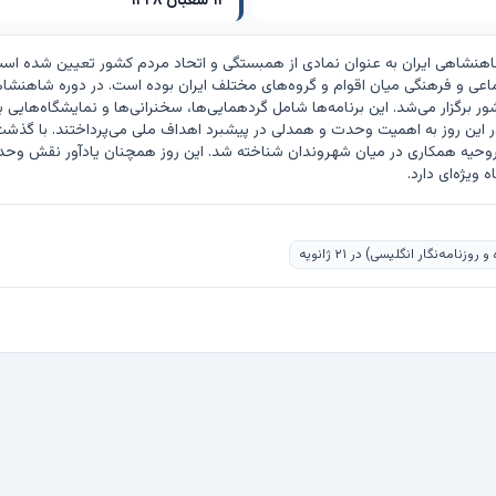
۱۲ شعبان ۱۴۴۸
ی دارد.
امه‌نگار انگلیسی) در ۲۱ ژانویه