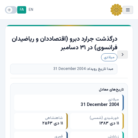
FA
EN
درگذشت جرارد دبرو (اقتصاددان و ریاضیدان
فرانسوی) در ۳۱ دسامبر
میلادی
مبدا تاریخ رویداد:
31 December 2004
تاریخ‌های معادل
میلادی
31 December 2004
خورشیدی (شمسی)
شاهنشاهی
۱۱ دی ۱۳۸۳
۱۱ دی ۲۵۶۳
زرتشتی
قمری