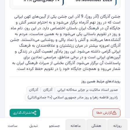
30 November 2026
۲۰ جمادی‌الثانی ۱۴۴۸
جشن آذرگان (آذر روز)، 9 آذر. این جشن یکی از آیین‌های کهن ایرانی 
است که در روز نهم آذرماه برگزار می‌شود و به احترام عنصر آتش و 
جایگاه آن در فرهنگ ایران باستان اختصاص دارد. در این روز، نام ماه 
و روز در تقویم باستانی یکی می‌شود و به همین مناسبت، مردم به 
آتشکده‌ها می‌رفتند و آتش را نماد پاکی و روشنایی می‌دانستند. جشن 
آذرگان امروزه بیشتر در میان زرتشتیان و علاقه‌مندان به فرهنگ 
ایرانی گرامی داشته می‌شود. این روز یادآور اهمیت آتش در زندگی و 
آیین‌های ایرانی است و در برخی مناطق، مراسمی نمادین برای 
پاسداشت آن برگزار می‌شود. آذرگان بخشی از میراث فرهنگی ایران به 
شمار می‌رود و همچنان جایگاه خود را در تقویم حفظ کرده است.
رویدادهای مرتبط همین روز
صدور اسناد مالکیت بر جزایر سه‌گانه ایرانی
آذرگان
آذرگان
زادروز فاطمه زهرا و روز مادر جمهوری اسلامی (۲۰ جمادی‌الثانی)
گزارش خطا
اشتراک‌گذاری
روزانه
هفتگی
ماهانه
جستجو
تبدیل
ساعت