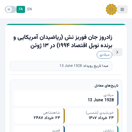
FA
EN
زادروز جان فوربز نش (ریاضیدان آمریکایی و
برنده نوبل اقتصاد ۱۹۹۴) در ۱۳ ژوئن
میلادی
مبدا تاریخ رویداد:
13 June 1928
تاریخ‌های معادل
میلادی
13 June 1928
خورشیدی (شمسی)
شاهنشاهی
۲۳ خرداد ۱۳۰۷
۲۳ خرداد ۲۴۸۷
زرتشتی
قمری