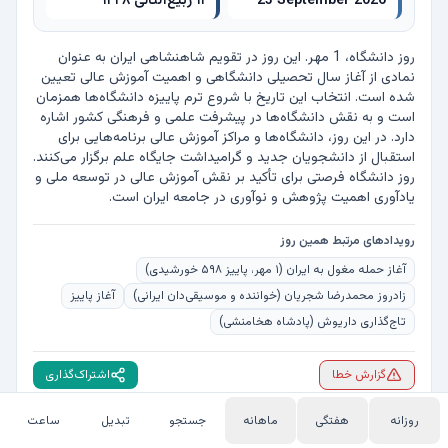
23 September 2026
۱۱ ربیع‌الثانی ۱۴۴۸
روز دانشگاه، 1 مهر. این روز در تقویم شاهنشاهی ایران به عنوان 
نمادی از آغاز سال تحصیلی دانشگاهی و اهمیت آموزش عالی تعیین 
شده است. انتخاب این تاریخ با شروع ترم پاییزه دانشگاه‌ها همزمان 
است و به نقش دانشگاه‌ها در پیشرفت علمی و فرهنگی کشور اشاره 
دارد. در این روز، دانشگاه‌ها و مراکز آموزش عالی برنامه‌هایی برای 
استقبال از دانشجویان جدید و گرامیداشت جایگاه علم برگزار می‌کنند. 
روز دانشگاه فرصتی برای تأکید بر نقش آموزش عالی در توسعه ملی و 
یادآوری اهمیت پژوهش و نوآوری در جامعه ایران است.
رویدادهای مرتبط همین روز
آغاز حمله مغول به ایران (۱ مهر، پاییز ۵۹۸ خورشیدی)
زادروز محمدرضا شجریان (خواننده و موسیقی‌دان ایرانی)
آغاز پاییز
تاج‌گذاری داریوش (پادشاه هخامنشی)
گزارش خطا
اشتراک‌گذاری
روزانه
هفتگی
ماهانه
جستجو
تبدیل
ساعت