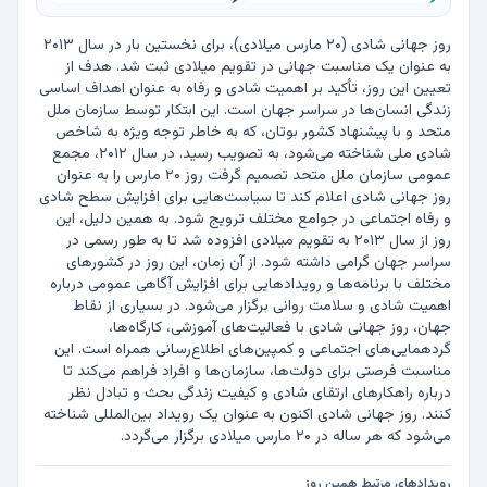
روز جهانی شادی (۲۰ مارس میلادی)، برای نخستین بار در سال ۲۰۱۳ 
به عنوان یک مناسبت جهانی در تقویم میلادی ثبت شد. هدف از 
تعیین این روز، تأکید بر اهمیت شادی و رفاه به عنوان اهداف اساسی 
زندگی انسان‌ها در سراسر جهان است. این ابتکار توسط سازمان ملل 
متحد و با پیشنهاد کشور بوتان، که به خاطر توجه ویژه به شاخص 
شادی ملی شناخته می‌شود، به تصویب رسید. در سال ۲۰۱۲، مجمع 
عمومی سازمان ملل متحد تصمیم گرفت روز ۲۰ مارس را به عنوان 
روز جهانی شادی اعلام کند تا سیاست‌هایی برای افزایش سطح شادی 
و رفاه اجتماعی در جوامع مختلف ترویج شود. به همین دلیل، این 
روز از سال ۲۰۱۳ به تقویم میلادی افزوده شد تا به طور رسمی در 
سراسر جهان گرامی داشته شود. از آن زمان، این روز در کشورهای 
مختلف با برنامه‌ها و رویدادهایی برای افزایش آگاهی عمومی درباره 
اهمیت شادی و سلامت روانی برگزار می‌شود. در بسیاری از نقاط 
جهان، روز جهانی شادی با فعالیت‌های آموزشی، کارگاه‌ها، 
گردهمایی‌های اجتماعی و کمپین‌های اطلاع‌رسانی همراه است. این 
مناسبت فرصتی برای دولت‌ها، سازمان‌ها و افراد فراهم می‌کند تا 
درباره راهکارهای ارتقای شادی و کیفیت زندگی بحث و تبادل نظر 
کنند. روز جهانی شادی اکنون به عنوان یک رویداد بین‌المللی شناخته 
می‌شود که هر ساله در ۲۰ مارس میلادی برگزار می‌گردد.
رویدادهای مرتبط همین روز