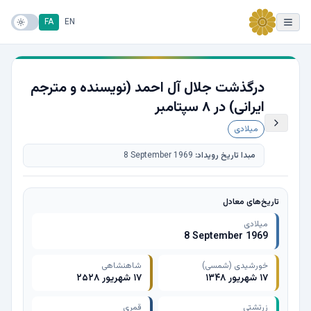
FA
EN
درگذشت جلال آل احمد (نویسنده و مترجم
ایرانی) در ۸ سپتامبر
میلادی
مبدا تاریخ رویداد:
8 September 1969
تاریخ‌های معادل
میلادی
8 September 1969
خورشیدی (شمسی)
شاهنشاهی
۱۷ شهریور ۱۳۴۸
۱۷ شهریور ۲۵۲۸
زرتشتی
قمری