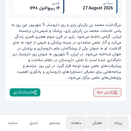
میلادی
قمری
27 August 2026
۱۴ ربیع‌الاول ۱۴۴۸
بزرگداشت محمد بن زکریای رازی و روز داروساز، 5 شهریور. این روز به 
پاس خدمات محمد بن زکریای رازی، پزشک و شیمی‌دان برجسته 
ایرانی، گرامی داشته می‌شود. رازی در قرن سوم هجری قمری زندگی 
می‌کرد و آثار علمی متعددی در زمینه پزشکی و شیمی از خود به جای 
گذاشت. او به عنوان یکی از پیشگامان علم داروسازی و پزشکی در 
جهان شناخته می‌شود. در ایران، 5 شهریور به عنوان روز داروساز نیز 
نام‌گذاری شده است تا نقش داروسازان در نظام سلامت و 
پیشرفت‌های علمی مورد توجه قرار گیرد. در این روز، مراسم و 
برنامه‌هایی برای معرفی دستاوردهای داروسازی و یادآوری اهمیت 
پژوهش‌های علمی برگزار می‌شود.
گزارش خطا
اشتراک‌گذاری
روزانه
هفتگی
ماهانه
جستجو
تبدیل
ساعت