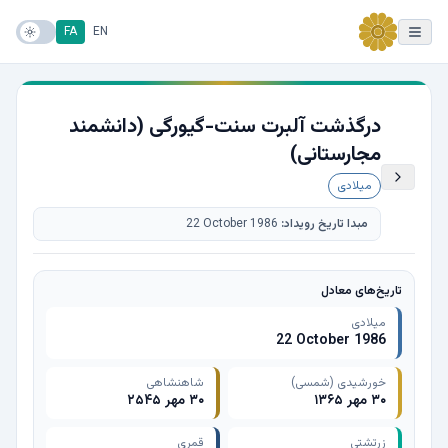
FA
EN
درگذشت آلبرت سنت-گیورگی (دانشمند
مجارستانی)
میلادی
مبدا تاریخ رویداد:
22 October 1986
تاریخ‌های معادل
میلادی
22 October 1986
خورشیدی (شمسی)
شاهنشاهی
۳۰ مهر ۱۳۶۵
۳۰ مهر ۲۵۴۵
زرتشتی
قمری